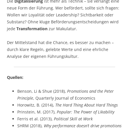
Die
Digitalisierung
ist mehr als Technik – sie verlangt eine
neue Form der Führung. Wer befördert, sollte sich fragen:
Wollen wir Loyalität oder Leadership? Sichtbarkeit oder
Substanz? Ohne kluge Beförderungsentscheidungen wird
jede
Transformation
zur Makulatur.
Der Mittelstand hat die Chance, es besser zu machen –
durch klare Regeln, gelebte Werte und eine ehrliche
Analyse der eigenen Führungskultur.
Quellen:
Benson, Li & Shue (2018),
Promotions and the Peter
Principle
, Quarterly Journal of Economics
Horowitz, B. (2014),
The Hard Thing About Hard Things
Prinstein, M. (2017),
Popular: The Power of Likability
Ferris et al. (2013),
Political Skill at Work
SHRM (2018),
Why performance doesn’t drive promotions