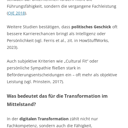
Führungsfähigkeit, sondern die vergangene Fachleistung
(
QJE 2018
).
Weitere Studien bestätigen, dass
politisches Geschick
oft
bessere Karrierechancen bringt als Intelligenz oder
Persönlichkeit (vgl. Ferris et al., zit. in HowStuffWorks,
2023).
Auch subjektive Kriterien wie „Cultural Fit“ oder
persönliche Sympathie fließen stark in
Beförderungsentscheidungen ein – oft mehr als objektive
Leistung (vgl. Prinstein, 2017).
Was bedeutet das für die Transformation im
Mittelstand?
In der
digitalen Transformation
zählt nicht nur
Fachkompetenz, sondern auch die Fähigkeit,