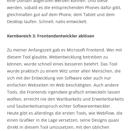
eine Domain abgerufen werden können. Und diese
werden, sobald es die entsprechenden Phones dafür gibt,
gleichmaßen gut auf dem Phone, dem Tablet und dem
Desktop laufen. Schnell, nativ entwickelt.
Kernbereich 3: Frontendentwickler ablösen
Zu meiner Anfangszeit gab es Microsoft Frontend. Wer mit
diesem Tool glaubte, Webentwicklung betreiben zu
können, wurde schnell eines besseren belehrt. Das Tool
wurde praktisch zu einem Witz unter allen Menschen, die
sich mit der Entwicklung von Software oder auch nur
einfachen Webseiten im Web beschätigten. Auch andere
Tools, die Frontends irgendwie grafisch entwickeln lassen
wollten, erreicht nie den Wartbarkeits und Erweiterbarkeits
und Sauberkeitsanspruch echter Softwareentwickler.
Heute gibt es allerdings die ersten Tools, wie WebFlow, die
einen Grafiker in die Lage versetzen, seine Designs quasi
direkt in diesem Tool umzusetzen, mit den üblichen