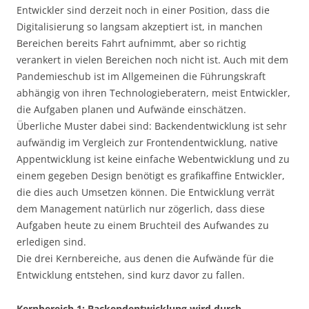
Entwickler sind derzeit noch in einer Position, dass die
Digitalisierung so langsam akzeptiert ist, in manchen
Bereichen bereits Fahrt aufnimmt, aber so richtig
verankert in vielen Bereichen noch nicht ist. Auch mit dem
Pandemieschub ist im Allgemeinen die Führungskraft
abhängig von ihren Technologieberatern, meist Entwickler,
die Aufgaben planen und Aufwände einschätzen.
Überliche Muster dabei sind: Backendentwicklung ist sehr
aufwändig im Vergleich zur Frontendentwicklung, native
Appentwicklung ist keine einfache Webentwicklung und zu
einem gegeben Design benötigt es grafikaffine Entwickler,
die dies auch Umsetzen können. Die Entwicklung verrät
dem Management natürlich nur zögerlich, dass diese
Aufgaben heute zu einem Bruchteil des Aufwandes zu
erledigen sind.
Die drei Kernbereiche, aus denen die Aufwände für die
Entwicklung entstehen, sind kurz davor zu fallen.
Kernbereich 1: Backendentwicklung wird durch