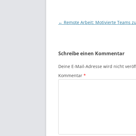
Beitragsnavigation
←
Remote Arbeit: Motivierte Teams z
Schreibe einen Kommentar
Deine E-Mail-Adresse wird nicht veröff
Kommentar
*