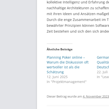
kollektive Intelligenz und Erfahrung
nachhaltige Architekturen zu schaffe
mit ihren Ideen und Ansätzen maßgeb
Durch die enge Zusammenarbeit im T
bewährter Prinzipien können Software
Zeit bestehen und sich den sich än
Ähnliche Beiträge
Planning Poker online –
German
Warum die Diskussion oft
Qualit
wertvoller ist als die
Deutsc
Schätzung
22. Jul
12. Juni 2025
In "Lea
In "Projektmanagement"
Dieser Beitrag wurde am
4. November 2023