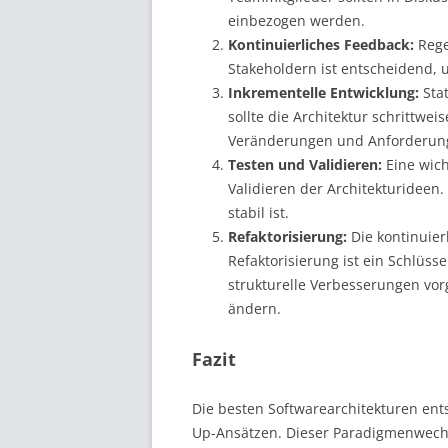
einbezogen werden.
Kontinuierliches Feedback:
Rege
Stakeholdern ist entscheidend, 
Inkrementelle Entwicklung:
Stat
sollte die Architektur schrittwei
Veränderungen und Anforderunge
Testen und Validieren:
Eine wich
Validieren der Architekturideen. 
stabil ist.
Refaktorisierung:
Die kontinuier
Refaktorisierung ist ein Schlüs
strukturelle Verbesserungen vo
ändern.
Fazit
Die besten Softwarearchitekturen ent
Up-Ansätzen. Dieser Paradigmenwechse