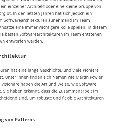
ein einzelner Architekt oder eine kleine Gruppe von
rgibt. In den letzten Jahren hat sich jedoch ein
em Softwarearchitekturen zunehmend im Team
nsätze eine immer wichtigere Rolle spielen. In diesem
die besten Softwarearchitekturen im Team entstehen
own entworfen werden.
rchitektur
uren hat eine lange Geschichte, und viele Pioniere
et. Unter ihnen finden sich Namen wie Martin Fowler,
 Visionäre haben die Art und Weise, wie Software
st. Sie haben erkannt, dass die Zusammenarbeit im
heidend sind, um robuste und flexible Architekturen
ng von Patterns