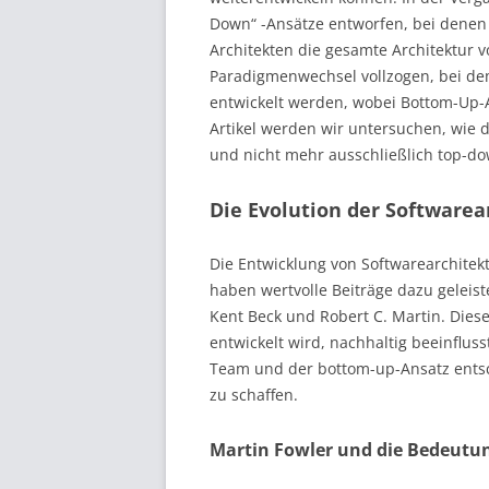
Down“ -Ansätze entworfen, bei denen 
Architekten die gesamte Architektur vo
Paradigmenwechsel vollzogen, bei d
entwickelt werden, wobei Bottom-Up-A
Artikel werden wir untersuchen, wie 
und nicht mehr ausschließlich top-d
Die Evolution der Softwarea
Die Entwicklung von Softwarearchitekt
haben wertvolle Beiträge dazu geleist
Kent Beck und Robert C. Martin. Diese
entwickelt wird, nachhaltig beeinflus
Team und der bottom-up-Ansatz entsc
zu schaffen.
Martin Fowler und die Bedeutu