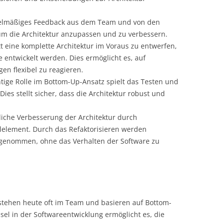
lmäßiges Feedback aus dem Team und von den
um die Architektur anzupassen und zu verbessern.
t eine komplette Architektur im Voraus zu entwerfen,
se entwickelt werden. Dies ermöglicht es, auf
n flexibel zu reagieren.
tige Rolle im Bottom-Up-Ansatz spielt das Testen und
Dies stellt sicher, dass die Architektur robust und
liche Verbesserung der Architektur durch
selelement. Durch das Refaktorisieren werden
rgenommen, ohne das Verhalten der Software zu
stehen heute oft im Team und basieren auf Bottom-
l in der Softwareentwicklung ermöglicht es, die