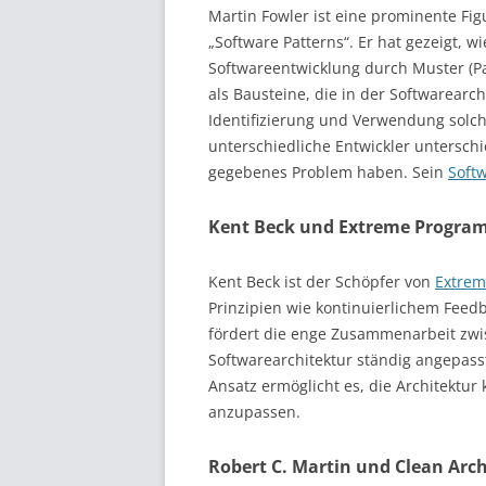
Martin Fowler ist eine prominente Fig
„Software Patterns“. Er hat gezeigt, 
Softwareentwicklung durch Muster (P
als Bausteine, die in der Softwarear
Identifizierung und Verwendung solc
unterschiedliche Entwickler unterschi
gegebenes Problem haben. Sein
Soft
Kent Beck und Extreme Program
Kent Beck ist der Schöpfer von
Extrem
Prinzipien wie kontinuierlichem Feed
fördert die enge Zusammenarbeit zw
Softwarearchitektur ständig angepass
Ansatz ermöglicht es, die Architektur
anzupassen.
Robert C. Martin und Clean Arch