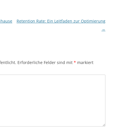
uhause
Retention Rate: Ein Leitfaden zur Optimierung
→
entlicht.
Erforderliche Felder sind mit
*
markiert