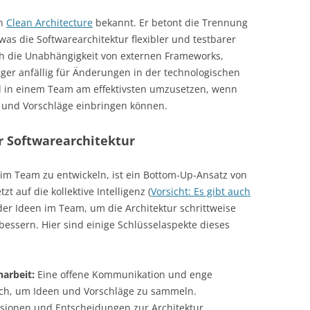
an
Clean Architecture
bekannt. Er betont die Trennung
was die Softwarearchitektur flexibler und testbarer
ch die Unabhängigkeit von externen Frameworks,
ger anfällig für Änderungen in der technologischen
nd in einem Team am effektivsten umzusetzen, wenn
n und Vorschläge einbringen können.
r Softwarearchitektur
im Team zu entwickeln, ist ein Bottom-Up-Ansatz von
t auf die kollektive Intelligenz (
Vorsicht: Es gibt auch
t der Ideen im Team, um die Architektur schrittweise
essern. Hier sind einige Schlüsselaspekte dieses
arbeit:
Eine offene Kommunikation und enge
ch, um Ideen und Vorschläge zu sammeln.
ssionen und Entscheidungen zur Architektur