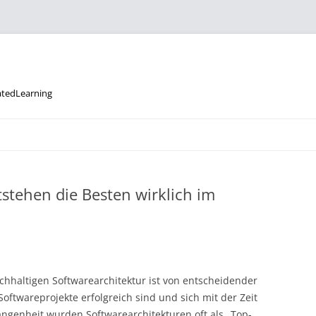
datedLearning
tstehen die Besten wirklich im
chhaltigen Softwarearchitektur ist von entscheidender
oftwareprojekte erfolgreich sind und sich mit der Zeit
angenheit wurden Softwarearchitekturen oft als „Top-