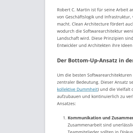
Robert C. Martin ist für seine Arbeit 
von Geschäftslogik und Infrastruktur, 
macht. Clean Architecture fördert au
wodurch die Softwarearchitektur weni
Landschaft wird. Diese Prinzipien si
Entwickler und Architekten ihre Idee
Der Bottom-Up-Ansatz in de
Um die besten Softwarearchitekturen 
zentraler Bedeutung. Dieser Ansatz setz
kollektive Dummheit
) und die Vielfal
aufzubauen und kontinuierlich zu verb
Ansatzes:
Kommunikation und Zusammen
Zusammenarbeit sind unerlässli
Teammitglieder sollten in Disku