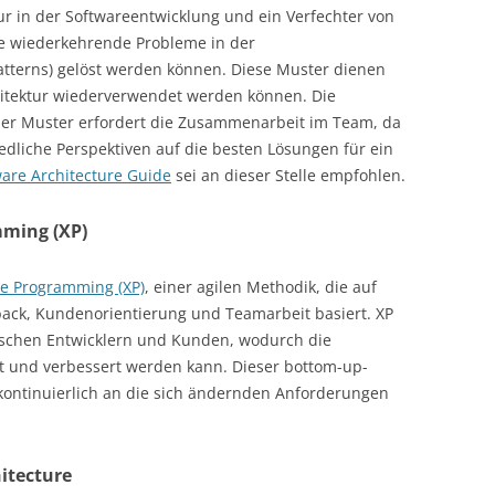
ur in der Softwareentwicklung und ein Verfechter von
wie wiederkehrende Probleme in der
atterns) gelöst werden können. Diese Muster dienen
chitektur wiederverwendet werden können. Die
her Muster erfordert die Zusammenarbeit im Team, da
edliche Perspektiven auf die besten Lösungen für ein
ware Architecture Guide
sei an dieser Stelle empfohlen.
ming (XP)
e Programming (XP)
, einer agilen Methodik, die auf
back, Kundenorientierung und Teamarbeit basiert. XP
ischen Entwicklern und Kunden, wodurch die
t und verbessert werden kann. Dieser bottom-up-
 kontinuierlich an die sich ändernden Anforderungen
itecture