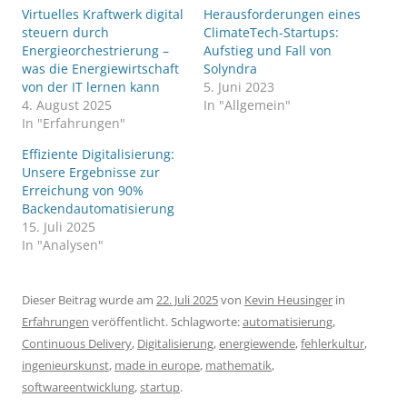
Virtuelles Kraftwerk digital
Herausforderungen eines
steuern durch
ClimateTech-Startups:
Energieorchestrierung –
Aufstieg und Fall von
was die Energiewirtschaft
Solyndra
von der IT lernen kann
5. Juni 2023
4. August 2025
In "Allgemein"
In "Erfahrungen"
Effiziente Digitalisierung:
Unsere Ergebnisse zur
Erreichung von 90%
Backendautomatisierung
15. Juli 2025
In "Analysen"
Dieser Beitrag wurde am
22. Juli 2025
von
Kevin Heusinger
in
Erfahrungen
veröffentlicht. Schlagworte:
automatisierung
,
Continuous Delivery
,
Digitalisierung
,
energiewende
,
fehlerkultur
,
ingenieurskunst
,
made in europe
,
mathematik
,
softwareentwicklung
,
startup
.