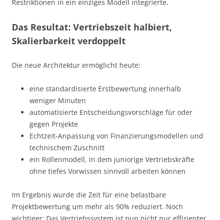
Restriktionen in ein einziges Modell integrierte.
Das Resultat: Vertriebszeit halbiert,
Skalierbarkeit verdoppelt
Die neue Architektur ermöglicht heute:
eine standardisierte Erstbewertung innerhalb
weniger Minuten
automatisierte Entscheidungsvorschläge für oder
gegen Projekte
Echtzeit-Anpassung von Finanzierungsmodellen und
technischem Zuschnitt
ein Rollenmodell, in dem juniorige Vertriebskräfte
ohne tiefes Vorwissen sinnvoll arbeiten können
Im Ergebnis wurde die Zeit für eine belastbare
Projektbewertung um mehr als 90% reduziert. Noch
wichtiger: Das Vertriebssystem ist nun nicht nur effizienter,