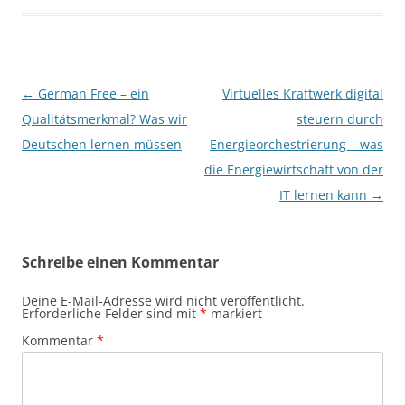
Beitragsnavigation
←
German Free – ein
Virtuelles Kraftwerk digital
Qualitätsmerkmal? Was wir
steuern durch
Deutschen lernen müssen
Energieorchestrierung – was
die Energiewirtschaft von der
IT lernen kann
→
Schreibe einen Kommentar
Deine E-Mail-Adresse wird nicht veröffentlicht.
Erforderliche Felder sind mit
*
markiert
Kommentar
*