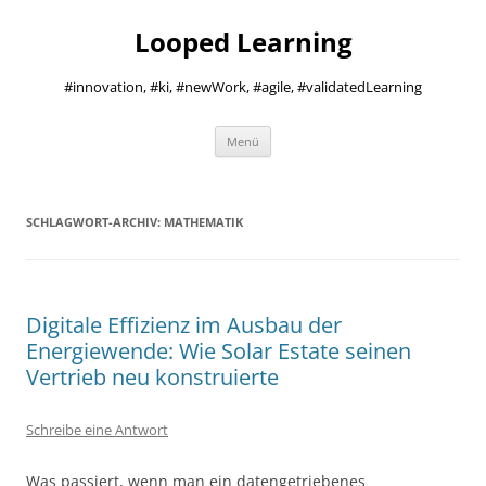
Zum
Inhalt
Looped Learning
springen
#innovation, #ki, #newWork, #agile, #validatedLearning
Menü
SCHLAGWORT-ARCHIV:
MATHEMATIK
Digitale Effizienz im Ausbau der
Energiewende: Wie Solar Estate seinen
Vertrieb neu konstruierte
Schreibe eine Antwort
Was passiert, wenn man ein datengetriebenes