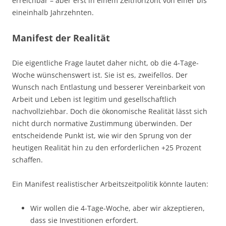
erreichbar – aber erst in einem Zeithorizont von einer bis
eineinhalb Jahrzehnten.
Manifest der Realität
Die eigentliche Frage lautet daher nicht, ob die 4-Tage-
Woche wünschenswert ist. Sie ist es, zweifellos. Der
Wunsch nach Entlastung und besserer Vereinbarkeit von
Arbeit und Leben ist legitim und gesellschaftlich
nachvollziehbar. Doch die ökonomische Realität lässt sich
nicht durch normative Zustimmung überwinden. Der
entscheidende Punkt ist, wie wir den Sprung von der
heutigen Realität hin zu den erforderlichen +25 Prozent
schaffen.
Ein Manifest realistischer Arbeitszeitpolitik könnte lauten:
Wir wollen die 4-Tage-Woche, aber wir akzeptieren,
dass sie Investitionen erfordert.