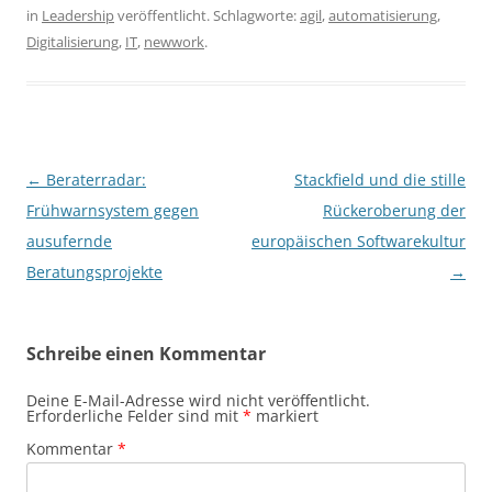
in
Leadership
veröffentlicht. Schlagworte:
agil
,
automatisierung
,
Digitalisierung
,
IT
,
newwork
.
Beitragsnavigation
←
Beraterradar:
Stackfield und die stille
Frühwarnsystem gegen
Rückeroberung der
ausufernde
europäischen Softwarekultur
Beratungsprojekte
→
Schreibe einen Kommentar
Deine E-Mail-Adresse wird nicht veröffentlicht.
Erforderliche Felder sind mit
*
markiert
Kommentar
*