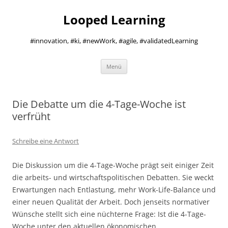
Zum
Inhalt
Looped Learning
springen
#innovation, #ki, #newWork, #agile, #validatedLearning
Menü
Die Debatte um die 4-Tage-Woche ist
verfrüht
Schreibe eine Antwort
Die Diskussion um die 4-Tage-Woche prägt seit einiger Zeit
die arbeits- und wirtschaftspolitischen Debatten. Sie weckt
Erwartungen nach Entlastung, mehr Work-Life-Balance und
einer neuen Qualität der Arbeit. Doch jenseits normativer
Wünsche stellt sich eine nüchterne Frage: Ist die 4-Tage-
Woche unter den aktuellen ökonomischen