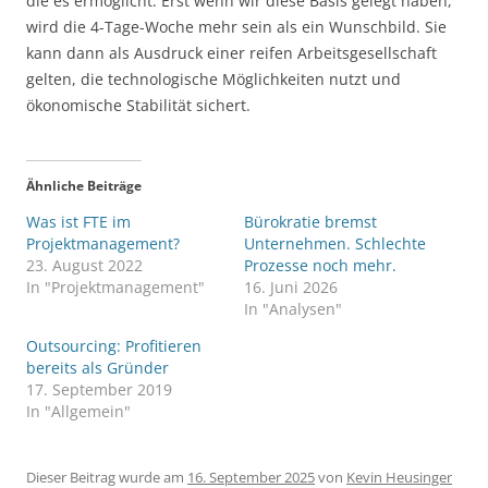
die es ermöglicht. Erst wenn wir diese Basis gelegt haben,
wird die 4-Tage-Woche mehr sein als ein Wunschbild. Sie
kann dann als Ausdruck einer reifen Arbeitsgesellschaft
gelten, die technologische Möglichkeiten nutzt und
ökonomische Stabilität sichert.
Ähnliche Beiträge
Was ist FTE im
Bürokratie bremst
Projektmanagement?
Unternehmen. Schlechte
23. August 2022
Prozesse noch mehr.
In "Projektmanagement"
16. Juni 2026
In "Analysen"
Outsourcing: Profitieren
bereits als Gründer
17. September 2019
In "Allgemein"
Dieser Beitrag wurde am
16. September 2025
von
Kevin Heusinger