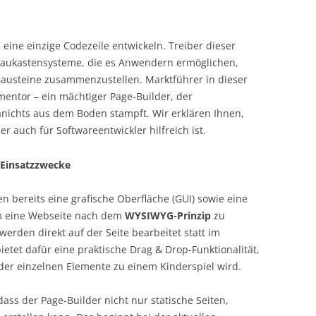
eine einzige Codezeile entwickeln. Treiber dieser
Baukastensysteme, die es Anwendern ermöglichen,
 Bausteine zusammenzustellen. Marktführer in dieser
mentor – ein mächtiger Page-Builder, der
nichts aus dem Boden stampft. Wir erklären Ihnen,
 auch für Softwareentwickler hilfreich ist.
 Einsatzzwecke
 bereits eine grafische Oberfläche (GUI) sowie eine
m eine Webseite nach dem
WYSIWYG-Prinzip
zu
werden direkt auf der Seite bearbeitet statt im
bietet dafür eine praktische Drag & Drop-Funktionalität,
er einzelnen Elemente zu einem Kinderspiel wird.
dass der Page-Builder nicht nur statische Seiten,