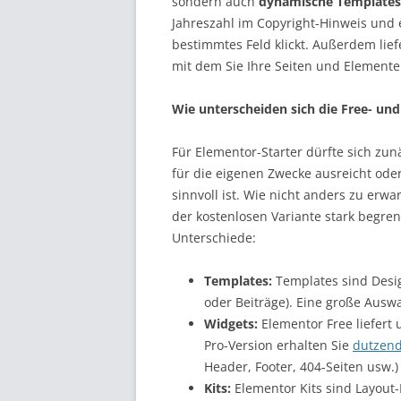
sondern auch
dynamische Templates
Jahreszahl im Copyright-Hinweis und 
bestimmtes Feld klickt. Außerdem lief
mit dem Sie Ihre Seiten und Elemente
Wie unterscheiden sich die Free- und
Für Elementor-Starter dürfte sich zunä
für die eigenen Zwecke ausreicht oder 
sinnvoll ist. Wie nicht anders zu erw
der kostenlosen Variante stark begren
Unterschiede:
Templates:
Templates sind Desig
oder Beiträge). Eine große Auswa
Widgets:
Elementor Free liefert
Pro-Version erhalten Sie
dutzend
Header, Footer, 404-Seiten usw
Kits:
Elementor Kits sind Layout