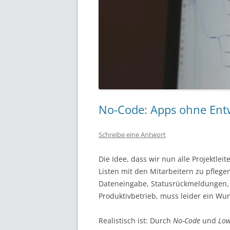
No-Code: Apps ohne Ent
Schreibe eine Antwort
Die Idee, dass wir nun alle Projektleit
Listen mit den Mitarbeitern zu pflegen
Dateneingabe, Statusrückmeldungen, A
Produktivbetrieb, muss leider ein Wu
Realistisch ist: Durch
No-Code
und
Low