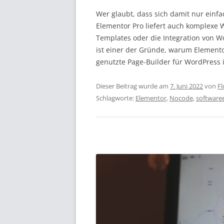
Wer glaubt, dass sich damit nur einfa
Elementor Pro liefert auch komplexe W
Templates oder die Integration von W
ist einer der Gründe, warum Elemento
genutzte Page-Builder für WordPress i
Dieser Beitrag wurde am
7. Juni 2022
von
Fl
Schlagworte:
Elementor
,
Nocode
,
software