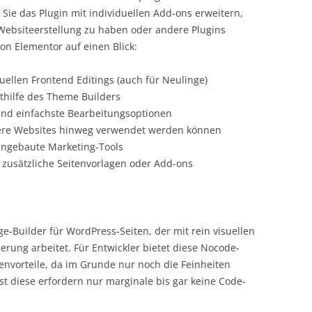
Sie das Plugin mit individuellen Add-ons erweitern,
ebsiteerstellung zu haben oder andere Plugins
on Elementor auf einen Blick:
uellen Frontend Editings (auch für Neulinge)
ithilfe des Theme Builders
und einfachste Bearbeitungsoptionen
rere Websites hinweg verwendet werden können
ingebaute Marketing-Tools
zusätzliche Seitenvorlagen oder Add-ons
ge-Builder für WordPress-Seiten, der mit rein visuellen
rung arbeitet. Für Entwickler bietet diese Nocode-
envorteile, da im Grunde nur noch die Feinheiten
 diese erfordern nur marginale bis gar keine Code-