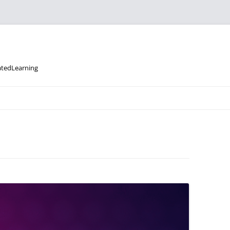
datedLearning