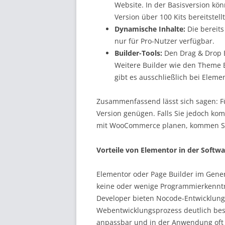
Website. In der Basisversion kö
Version über 100 Kits bereitstellt
Dynamische Inhalte:
Die bereit
nur für Pro-Nutzer verfügbar.
Builder-Tools:
Den Drag & Drop B
Weitere Builder wie den Theme 
gibt es ausschließlich bei Elemen
Zusammenfassend lässt sich sagen: Für
Version genügen. Falls Sie jedoch ko
mit WooCommerce planen, kommen Sie
Vorteile von Elementor in der Softw
Elementor oder Page Builder im Genere
keine oder wenige Programmierkenntni
Developer bieten Nocode-Entwicklung
Webentwicklungsprozess deutlich besc
anpassbar und in der Anwendung oft 