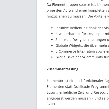
Da Elementor open source ist, können 
ohne den Aufwand einer kompletten W
hinzuziehen zu müssen. Die Vorteile v
Intuitive Bedienung dank des vis
Erweiterbarkeit für Developer m
Sehr viele Designeinstellungen 
Globale Widgets, die über meh
E-Commerce Integration sowie e
Große Developer-Community für 
Zusammenfassung
Elementor ist ein hochfunktionaler Pa
Elementen statt Quellcode-Programmie
Lösung erhebliche Zeit- und Ressourc
angepasst werden müssen – und selbst
Skills.