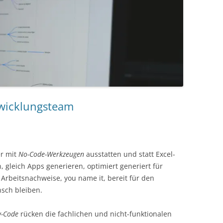
wicklungsteam
er mit
No-Code-Werkzeugen
ausstatten und statt Excel-
, gleich Apps generieren, optimiert generiert für
rbeitsnachweise, you name it, bereit für den
nsch bleiben.
-Code
rücken die fachlichen und nicht-funktionalen