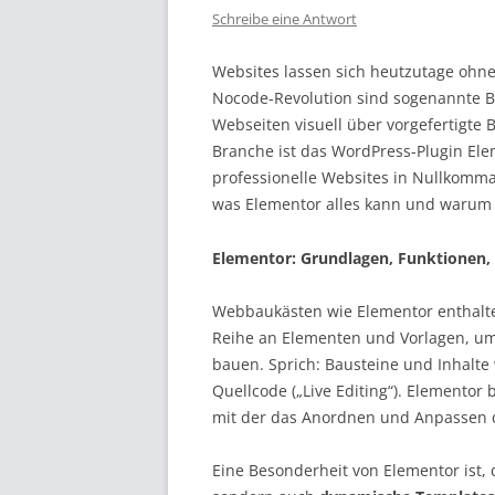
Schreibe eine Antwort
Websites lassen sich heutzutage ohne 
Nocode-Revolution sind sogenannte 
Webseiten visuell über vorgefertigte
Branche ist das WordPress-Plugin Ele
professionelle Websites in Nullkomma
was Elementor alles kann und warum er
Elementor: Grundlagen, Funktionen,
Webbaukästen wie Elementor enthalten
Reihe an Elementen und Vorlagen, u
bauen. Sprich: Bausteine und Inhalte 
Quellcode („Live Editing“). Elementor 
mit der das Anordnen und Anpassen d
Eine Besonderheit von Elementor ist, 