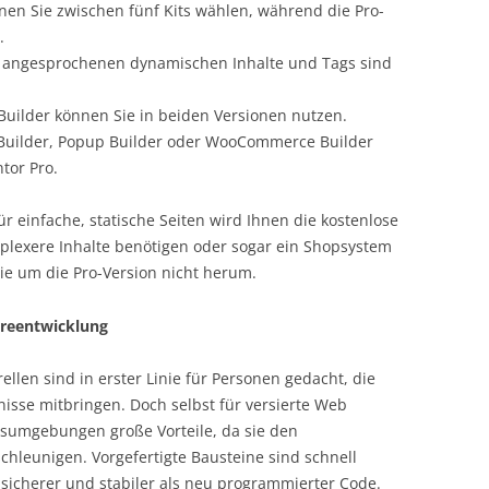
nnen Sie zwischen fünf Kits wählen, während die Pro-
.
s angesprochenen dynamischen Inhalte und Tags sind
uilder können Sie in beiden Versionen nutzen.
Builder, Popup Builder oder WooCommerce Builder
tor Pro.
 einfache, statische Seiten wird Ihnen die kostenlose
mplexere Inhalte benötigen oder sogar ein Shopsystem
 um die Pro-Version nicht herum.
areentwicklung
llen sind in erster Linie für Personen gedacht, die
sse mitbringen. Doch selbst für versierte Web
sumgebungen große Vorteile, da sie den
hleunigen. Vorgefertigte Bausteine sind schnell
sicherer und stabiler als neu programmierter Code.